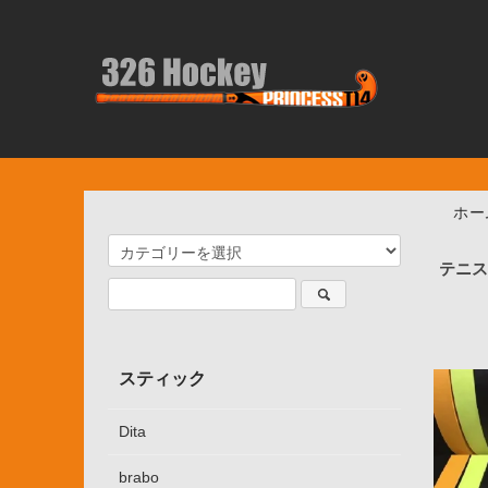
ホー
テニ
スティック
Dita
brabo