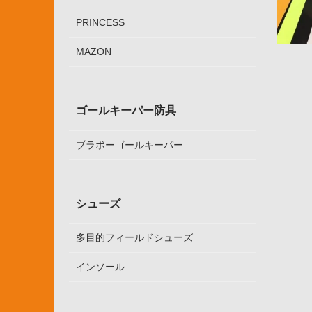
PRINCESS
MAZON
ゴールキーパー防具
ブラボーゴールキーパー
シューズ
多目的フィールドシューズ
インソール