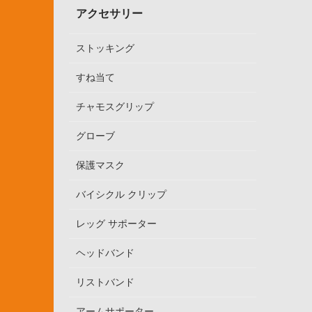
アクセサリー
ストッキング
すね当て
チャモスグリップ
グローブ
保護マスク
バイシクル クリップ
レッグ サポーター
ヘッドバンド
リストバンド
アームサポーター