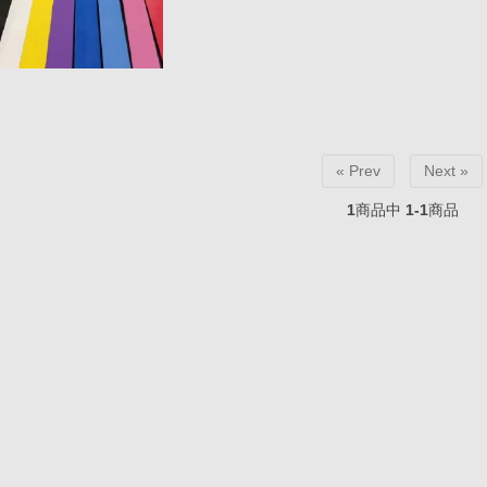
« Prev
Next »
1
商品中
1-1
商品