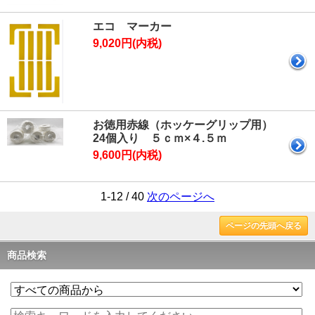
エコ マーカー
9,020円(内税)
お徳用赤線（ホッケーグリップ用）
24個入り ５ｃｍ×４.５ｍ
9,600円(内税)
1-12 / 40
次のページへ
ページの先頭へ戻る
商品検索