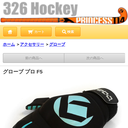
カート
検索
ホーム
＞
アクセサリー
＞
グローブ
前の商品へ
次の商品へ
グローブ プロ F5