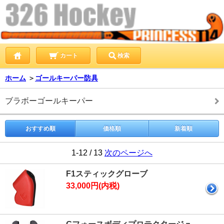
カート
検索
ホーム
＞
ゴールキーパー防具
ブラボーゴールキーパー
おすすめ順
価格順
新着順
1-12 / 13
次のページへ
F1スティックグローブ
33,000円(内税)