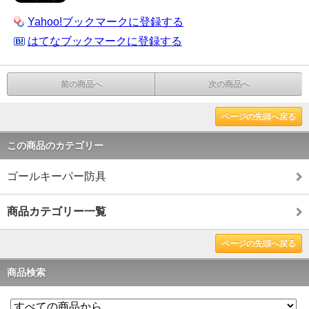
Yahoo!ブックマークに登録する
はてなブックマークに登録する
前の商品へ
次の商品へ
ページの先頭へ戻る
この商品のカテゴリー
ゴールキーパー防具
商品カテゴリー一覧
ページの先頭へ戻る
商品検索