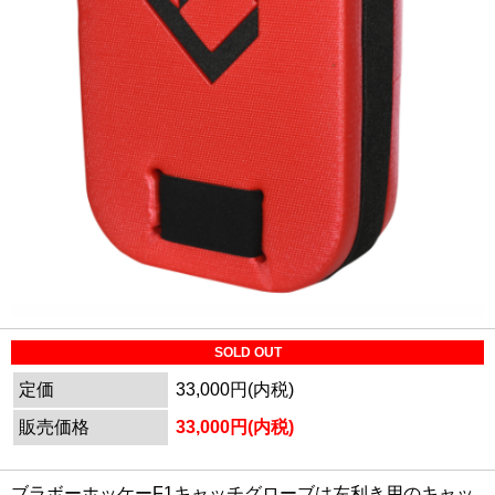
SOLD OUT
定価
33,000円(内税)
販売価格
33,000円(内税)
ブラボーホッケーF1キャッチグローブは左利き用のキャッ