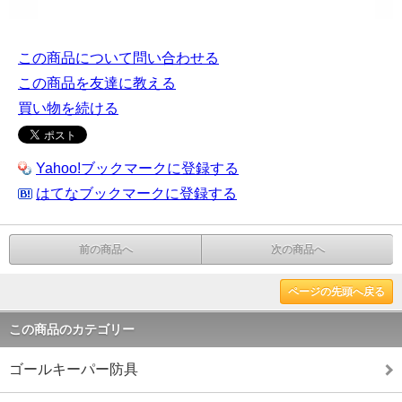
この商品について問い合わせる
この商品を友達に教える
買い物を続ける
Yahoo!ブックマークに登録する
はてなブックマークに登録する
前の商品へ
次の商品へ
ページの先頭へ戻る
この商品のカテゴリー
ゴールキーパー防具