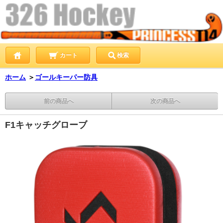
カート
検索
ホーム
＞
ゴールキーパー防具
前の商品へ
次の商品へ
F1キャッチグローブ