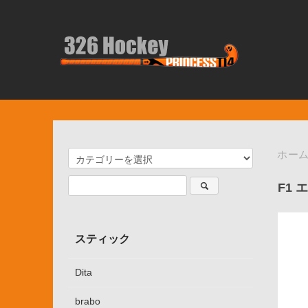
ホー
F1
スティック
Dita
brabo