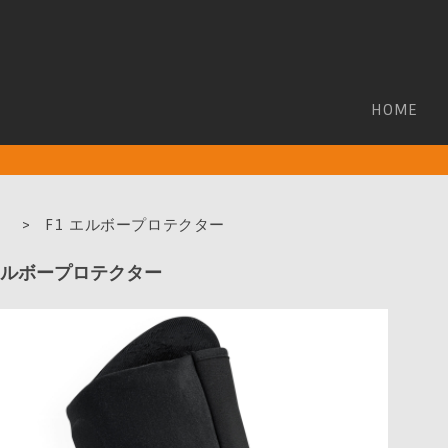
HOME
ム
>
F1 エルボープロテクター
 エルボープロテクター